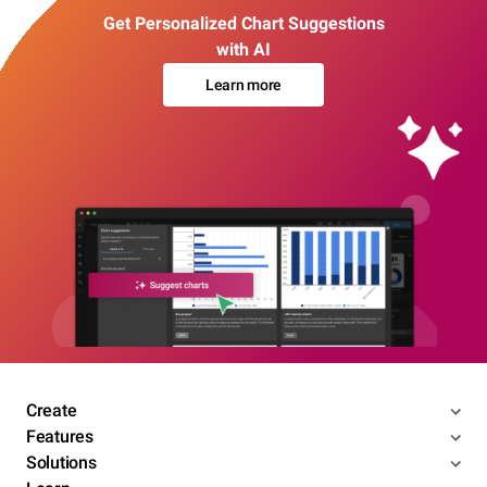
Get Personalized Chart Suggestions
with AI
Learn more
Create
Features
Solutions