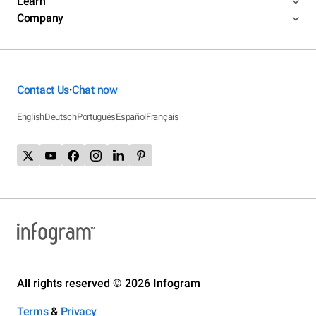
Learn
Company
Contact Us
Chat now
•
English
Deutsch
Português
Español
Français
All rights reserved © 2026 Infogram
Terms
&
Privacy