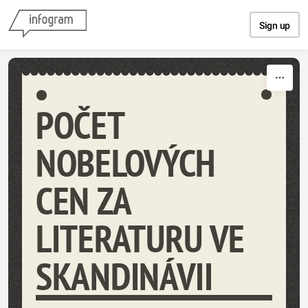
Skip to content
Sign up
POČET
NOBELOVÝCH
CEN ZA
LITERATURU VE
SKANDINÁVII