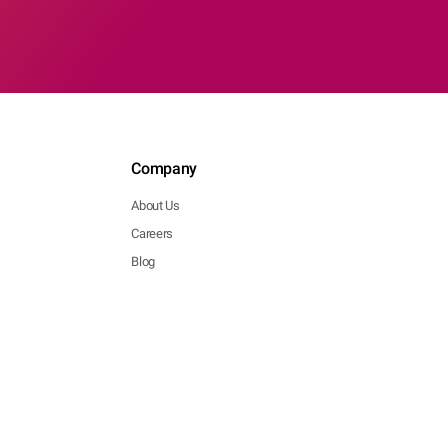
Company
About Us
Careers
Blog