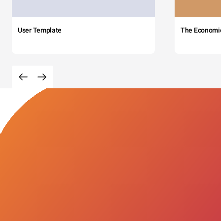
User Template
The Economi