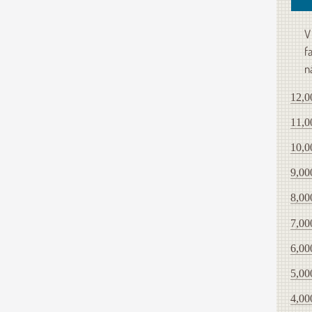
V
f
n
12,0
11,0
10,0
9,00
8,00
7,00
6,00
5,00
4,00