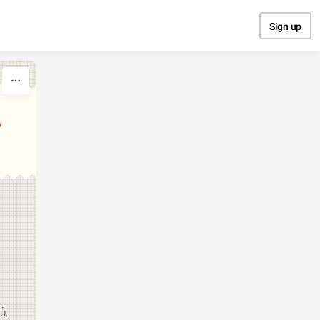
Sign up
A
ů.