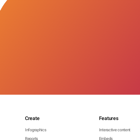
Create
Features
Infographics
Interactive content
Reports
Embeds