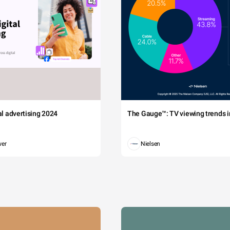
tal advertising 2024
The Gauge™: TV viewing trends in
wer
Nielsen