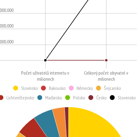
,000,000
,000,000
,000,000
Počet uživatelů internetu v
Celkový počet obyvatel v
milionech
milionech
Slovinsko
Rakousko
Německo
Švýcarsko
Lichtenštejnsko
Maďarsko
Polsko
Česko
Slovensko