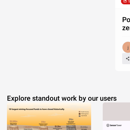
S
Po
ze
Explore standout work by our users