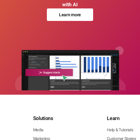
with AI
Learn more
Solutions
Learn
Media
Help & Tutorials
Marketing
Customer Stories