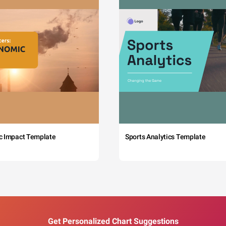
c Impact Template
Sports Analytics Template
Get Personalized Chart Suggestions