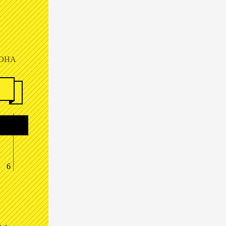
ОНА
6