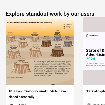
Explore standout work by our users
10 largest mining-focused funds to have
State of digi
closed historically