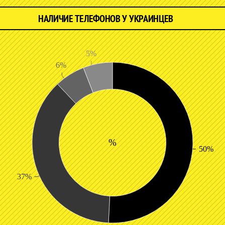
НАЛИЧИЕ ТЕЛЕФОНОВ У УКРАИНЦЕВ
5%
6%
%
50%
37%