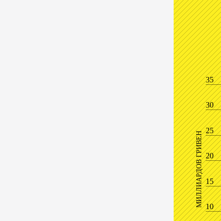
35
30
25
МИЛЛИАРДОВ ГРИВЕН
20
15
10