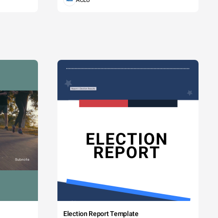
ACLU
Election Report Template