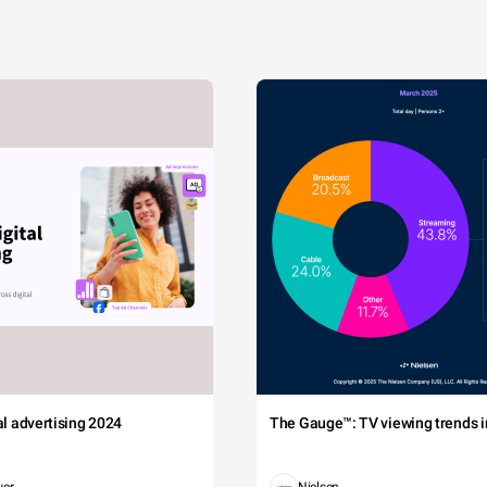
tal advertising 2024
The Gauge™: TV viewing trends in