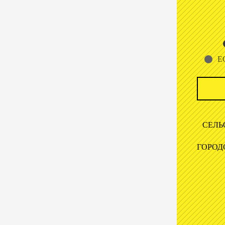
Е
СЕЛЬ
ГОРОД