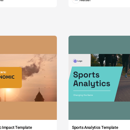
wer
Nielsen
c Impact Template
Sports Analytics Template