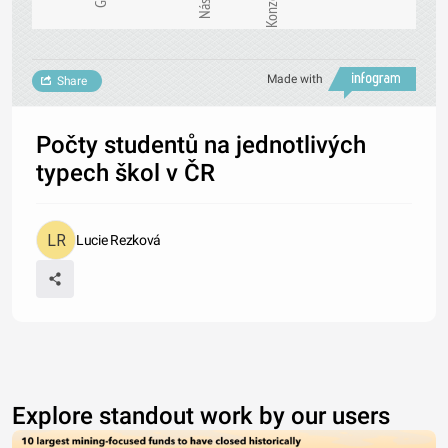
Made with
Share
Počty studentů na jednotlivých
typech škol v ČR
Lucie Rezková
Explore standout work by our users