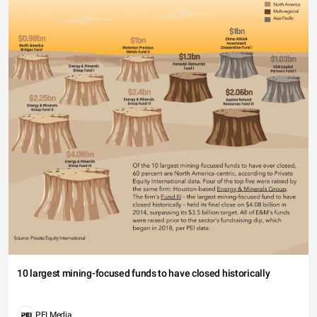
10 largest mining-focused funds to have closed historically
PEI Media