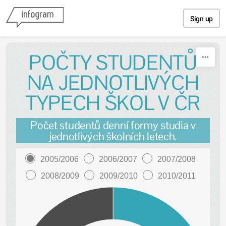
Skip to content
Sign up
POČTY STUDENTŮ
NA JEDNOTLIVÝCH
TYPECH ŠKOL V ČR
Počet studentů denní formy studia v
jednotlivých školních letech.
2005/2006
2006/2007
2007/2008
2008/2009
2009/2010
2010/2011