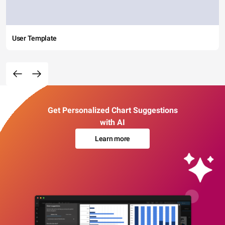
User Template
Get Personalized Chart Suggestions
with AI
Learn more