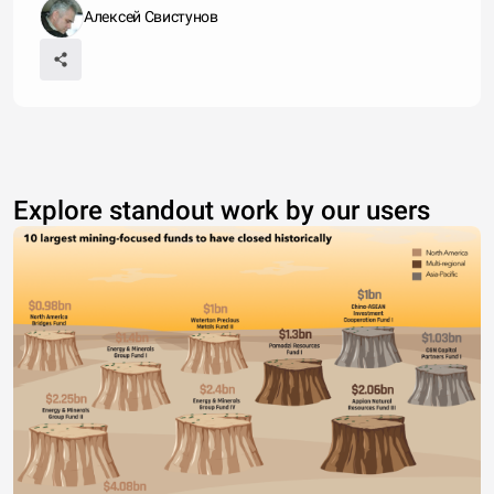
Алексей Свистунов
Explore standout work by our users