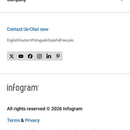
Contact Us
Chat now
•
English
Deutsch
Português
Español
Français
All rights reserved © 2026 Infogram
Terms
&
Privacy