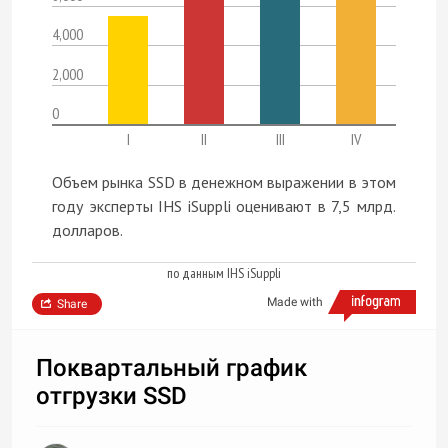
4,000
2,000
0
I
II
III
IV
Объем рынка SSD в денежном выражении в этом
году эксперты IHS iSuppli оценивают в 7,5 млрд.
долларов.
по данным IHS iSuppli
Made with
Share
Поквартальный график
отгрузки SSD