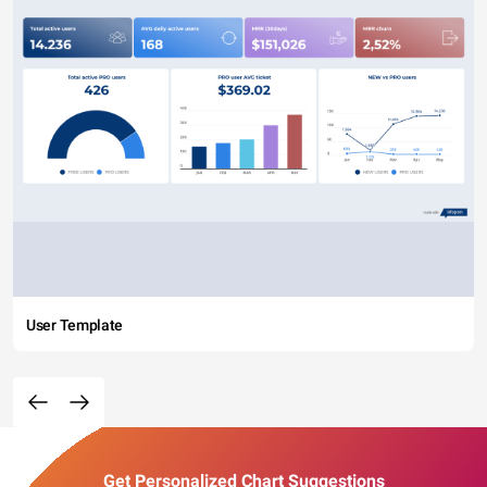
User Template
Get Personalized Chart Suggestions