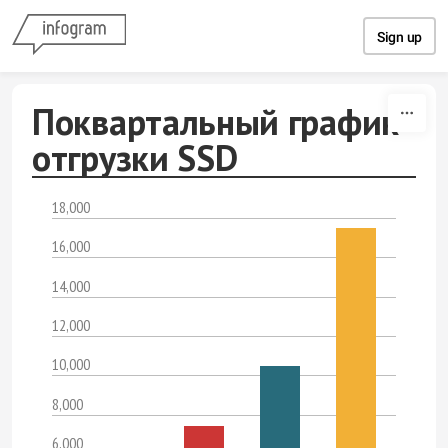
Skip to content
Sign up
Поквартальный график
отгрузки SSD
18,000
16,000
14,000
12,000
10,000
8,000
6,000