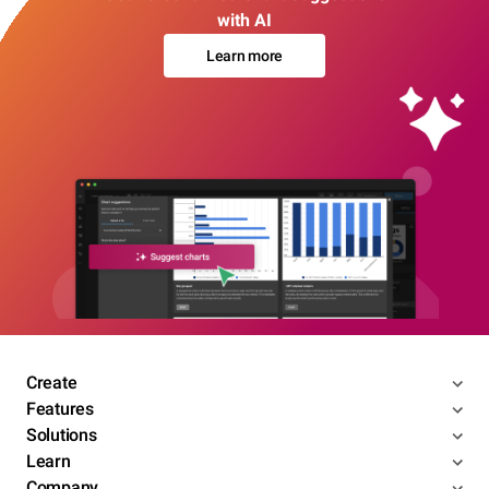
with AI
Learn more
Create
Features
Solutions
Learn
Company