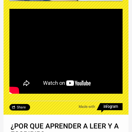
Made with
Share
¿POR QUE APRENDER A LEER Y A