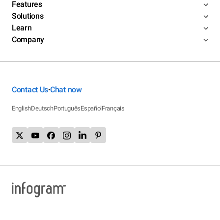
Features
Solutions
Learn
Company
Contact Us
Chat now
•
English
Deutsch
Português
Español
Français