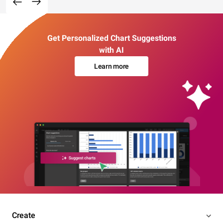
Get Personalized Chart Suggestions
with AI
Learn more
Create