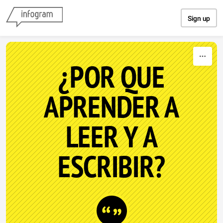
Skip to content
Sign up
¿POR QUE
APRENDER A
LEER Y A
ESCRIBIR?