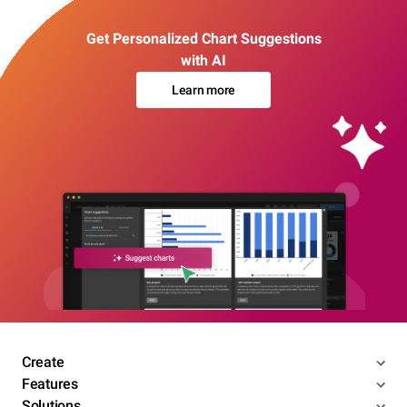
Get Personalized Chart Suggestions
with AI
Learn more
Create
Features
Solutions