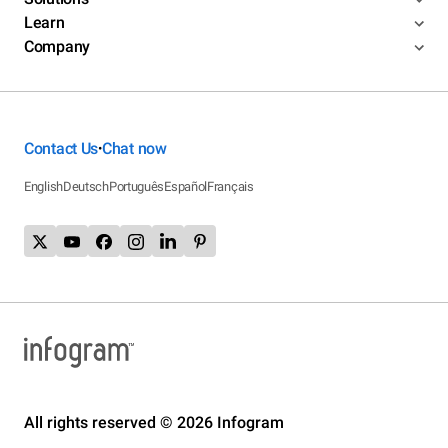
Learn
Company
Contact Us
Chat now
•
English
Deutsch
Português
Español
Français
All rights reserved © 2026 Infogram