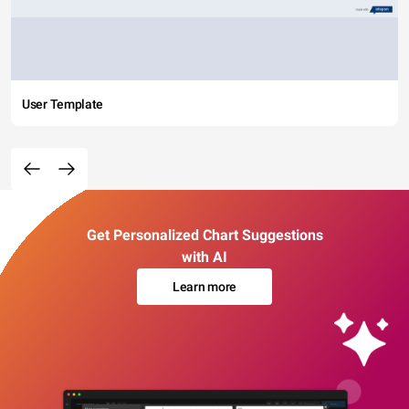
User Template
Get Personalized Chart Suggestions
with AI
Learn more