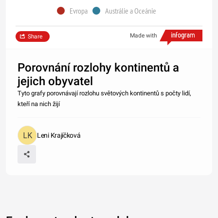
Evropa
Austrálie a Oceánie
Made with
Share
Porovnání rozlohy kontinentů a
jejich obyvatel
Tyto grafy porovnávají rozlohu světových kontinentů s počty lidí,
kteří na nich žijí
Leni Krajíčková