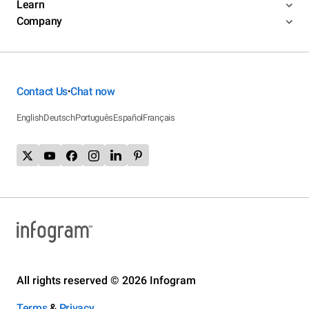
Learn
Company
Contact Us
Chat now
•
English
Deutsch
Português
Español
Français
All rights reserved © 2026 Infogram
Terms
&
Privacy