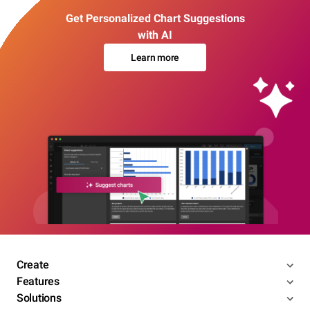
Get Personalized Chart Suggestions
with AI
Learn more
Create
Features
Solutions