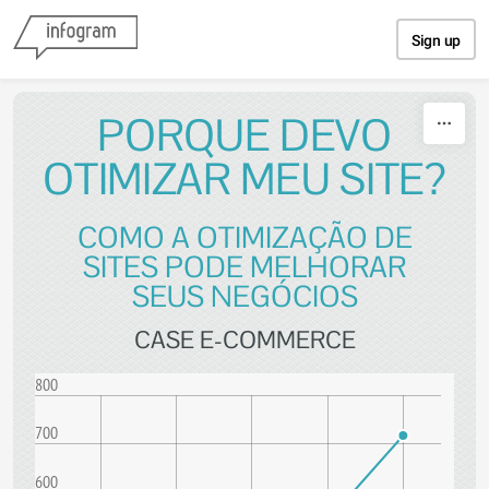
Skip to content
Sign up
PORQUE DEVO
OTIMIZAR MEU SITE?
COMO A OTIMIZAÇÃO DE
SITES PODE MELHORAR
SEUS NEGÓCIOS
CASE E-COMMERCE
800
700
600