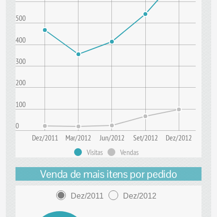
500
400
300
200
100
0
Dez/2011
Mar/2012
Jun/2012
Set/2012
Dez/2012
Visitas
Vendas
Venda de mais itens por pedido
Dez/2011
Dez/2012