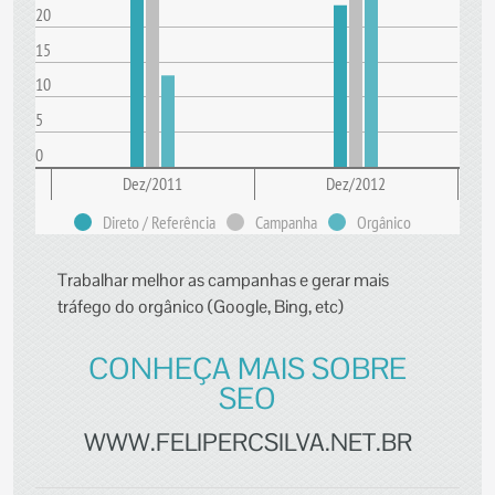
20
15
10
5
0
Dez/2011
Dez/2012
Direto / Referência
Campanha
Orgânico
Trabalhar melhor as campanhas e gerar mais
tráfego do orgânico (Google, Bing, etc)
CONHEÇA MAIS SOBRE
SEO
WWW.FELIPERCSILVA.NET.BR