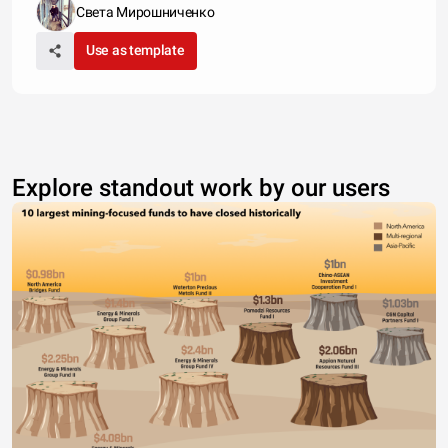
Света Мирошниченко
Use as template
Explore standout work by our users