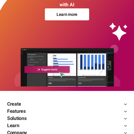
with AI
Learn more
Create
Features
Solutions
Learn
Company