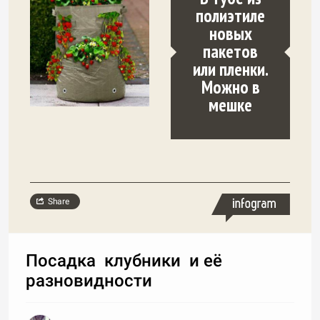
полиэтиле
новых
пакетов
или пленки.
Можно в
мешке
Share
Посадка клубники и её
разновидности