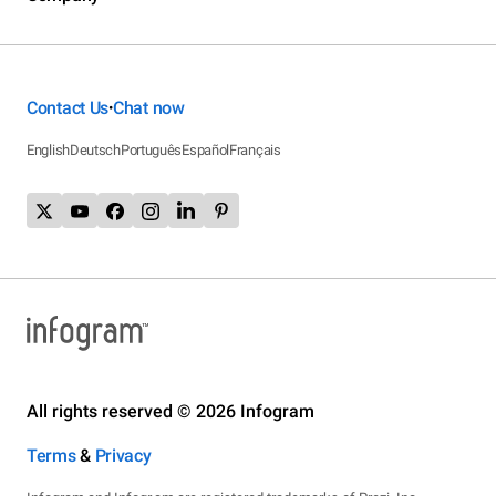
Contact Us
Chat now
•
English
Deutsch
Português
Español
Français
All rights reserved © 2026 Infogram
Terms
&
Privacy