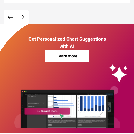
Get Personalized Chart Suggestions
with AI
Learn more