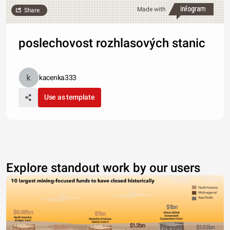
Made with
Share
poslechovost rozhlasových stanic
kacenka333
Use as template
Explore standout work by our users