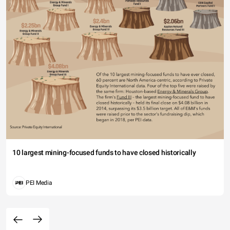
10 largest mining-focused funds to have closed historically
PEI Media