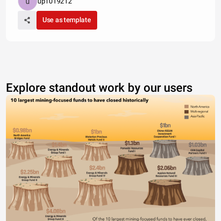
up1019212
Use as template
Explore standout work by our users