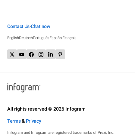
Contact Us
Chat now
•
English
Deutsch
Português
Español
Français
All rights reserved © 2026 Infogram
Terms
&
Privacy
Infogram and Infogr.am are registered trademarks of Prezi, Inc.