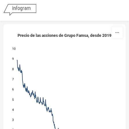
Skip to content
Precio de las acciones de Grupo Famsa, desde 2019
10
9
8
7
6
5
4
3