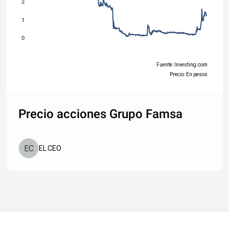
2
1
0
Fuente: Investing.com
Precio: En pesos
Precio acciones Grupo Famsa
EL CEO