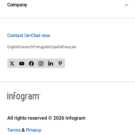
Company
Contact Us
Chat now
•
English
Deutsch
Português
Español
Français
All rights reserved © 2026 Infogram
Terms
&
Privacy