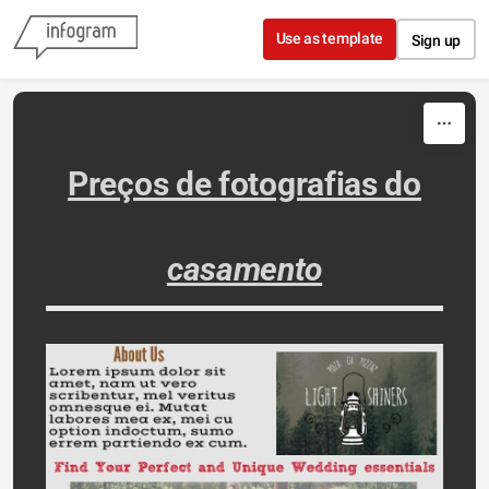
Skip to content
Use as template
Sign up
Preços de fotografias do
casamento