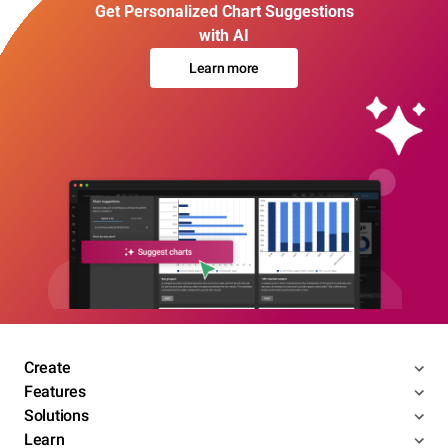
Get Personalized Chart Suggestions
with AI
Learn more
Create
Features
Solutions
Learn