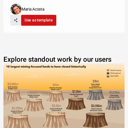
Maria Acosta
Use as template
Explore standout work by our users