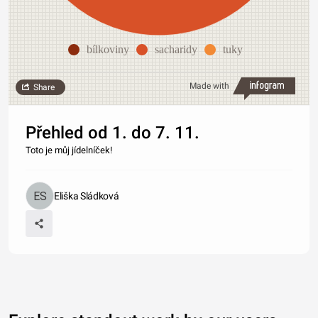
bílkoviny
sacharidy
tuky
Made with
Share
Přehled od 1. do 7. 11.
Toto je můj jídelníček!
Eliška Sládková