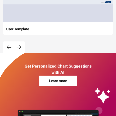
User Template
Get Personalized Chart Suggestions
with AI
Learn more