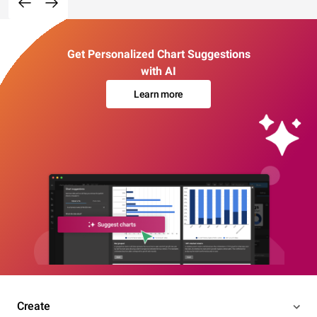
Get Personalized Chart Suggestions
with AI
Learn more
Create