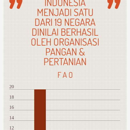
INDONESIA
MENJADI SATU
DARI 19 NEGARA
DINILAI BERHASIL
OLEH ORGANISASI
PANGAN &
PERTANIAN
F A O
20
18
16
14
12