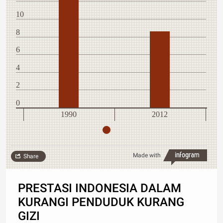
10
8
6
4
2
0
1990
2012
Made with
Share
PRESTASI INDONESIA DALAM
KURANGI PENDUDUK KURANG
GIZI