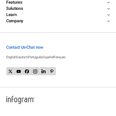
Features
Solutions
Learn
Company
Contact Us
Chat now
•
English
Deutsch
Português
Español
Français