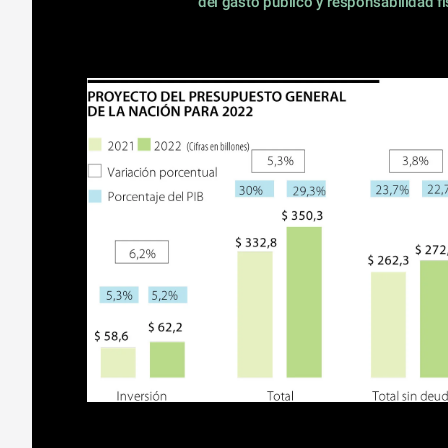
del gasto público y responsabilidad fi