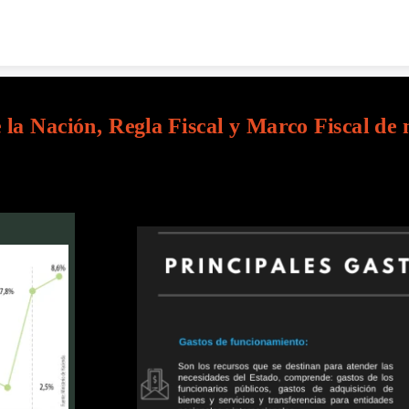
Skip to content
 la Nación, Regla Fiscal y Marco Fiscal de