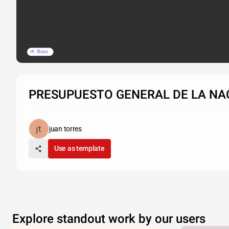
Share
PRESUPUESTO GENERAL DE LA NA
juan torres
Use as template
Explore standout work by our users