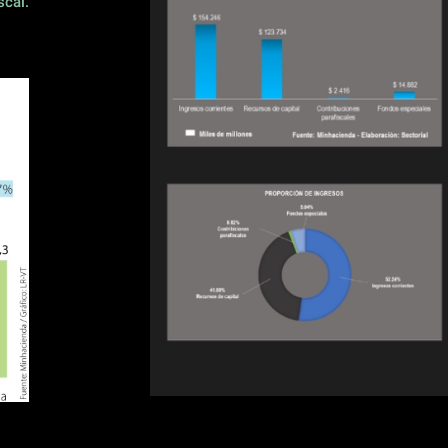
scal.