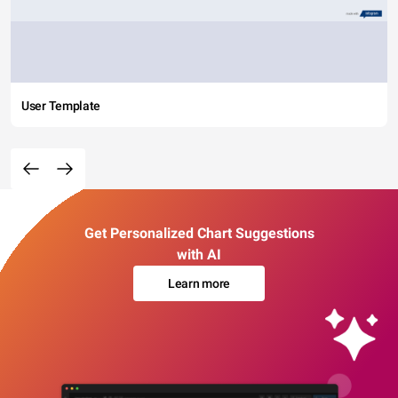
User Template
Get Personalized Chart Suggestions
with AI
Learn more