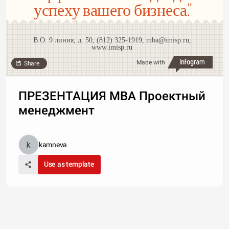
успеху вашего бизнеса."
В.О. 9 линия, д. 50, (812) 325-1919, mba@imisp.ru,
www.imisp.ru
Made with
Share
ПРЕЗЕНТАЦИЯ МВА Проектный
менеджмент
kamneva
Use as template