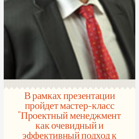
В рамках презентации
пройдет мастер-класс
"Проектный менеджмент
как очевидный и
эффективный подход к