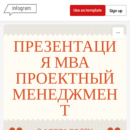
Skip to content
Use as template
Sign up
ПРЕЗЕНТАЦИ
Я МВА
ПРОЕКТНЫЙ
МЕНЕДЖМЕН
Т