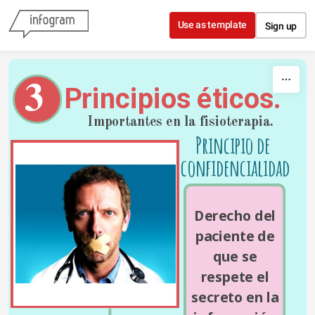
Skip to content
Use as template
Sign up
3
Principios éticos.
Importantes en la fisioterapia.
Principio de 
confidencialidad
Derecho del 
paciente de 
que se 
respete el 
secreto en la 