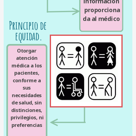
información 
proporciona
da al médico 
Principio de 
equidad.
Otorgar 
atención 
médica a los 
pacientes, 
conforme a 
sus 
necesidades 
de salud, sin 
distinciones, 
privilegios, ni 
preferencias 