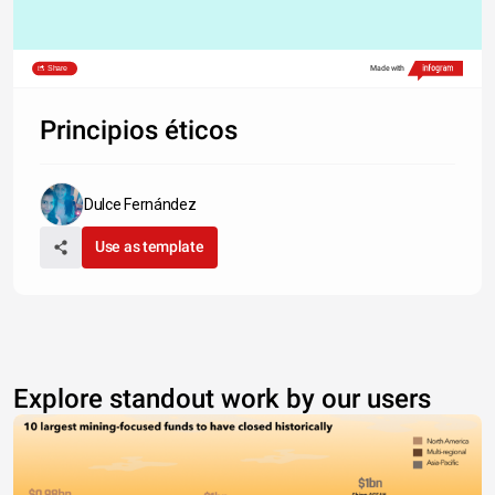
Share
Made with
Principios éticos
Dulce Fernández
Use as template
Explore standout work by our users