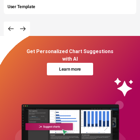
User Template
Get Personalized Chart Suggestions
with AI
Learn more