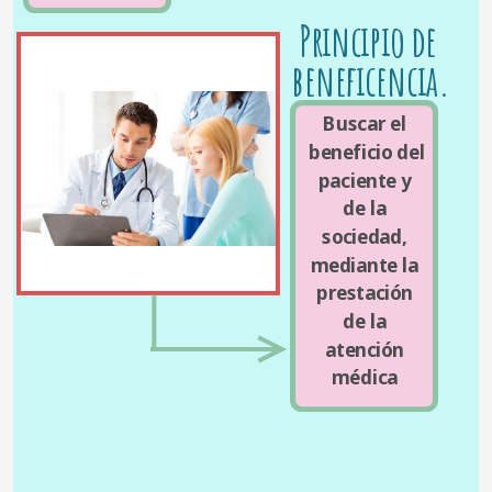
Principio de 
beneficencia.
Buscar el 
beneficio del 
paciente y 
de la 
sociedad, 
mediante la 
prestación 
de la 
atención 
médica 