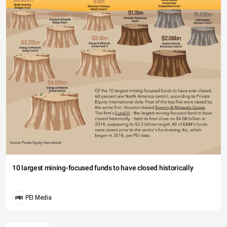
10 largest mining-focused funds to have closed historically
PEI Media