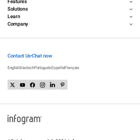
Features
Solutions
Learn
Company
Contact Us
Chat now
•
English
Deutsch
Português
Español
Français