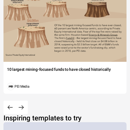
10 largest mining-focused funds to have closed historically
PEI Media
Inspiring templates to try