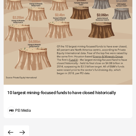
10 largest mining-focused funds to have closed historically
PEI Media