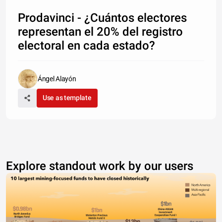
Prodavinci - ¿Cuántos electores
representan el 20% del registro
electoral en cada estado?
Ángel Alayón
Use as template
Explore standout work by our users