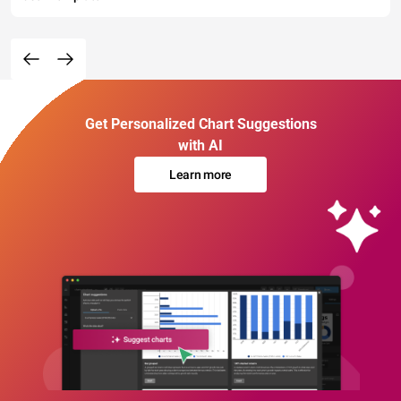
Get Personalized Chart Suggestions
with AI
Learn more