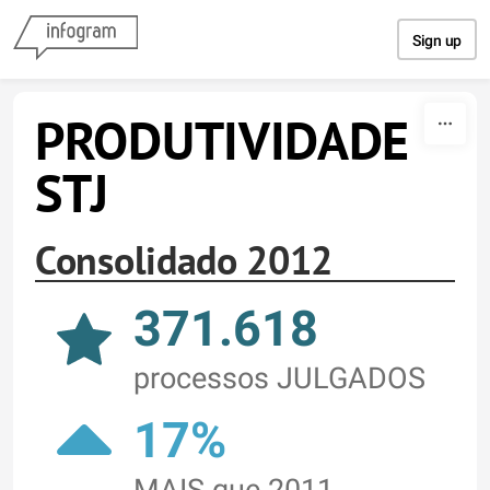
Skip to content
Sign up
PRODUTIVIDADE
STJ
Consolidado 2012
371.618
processos JULGADOS
17%