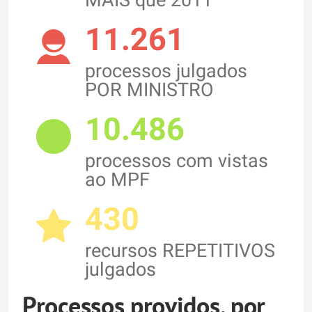
MAIS que 2011
11.261
processos julgados
POR MINISTRO
10.486
processos com vistas
ao MPF
430
recursos REPETITIVOS
julgados
Processos providos, por