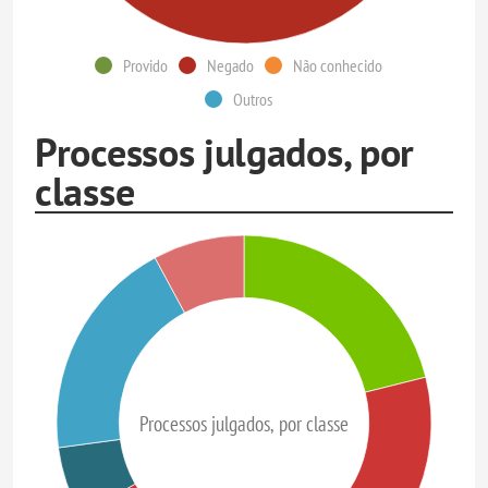
Provido
Negado
Não conhecido
Outros
Processos julgados, por
classe
Processos julgados, por classe