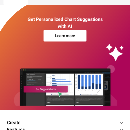
Get Personalized Chart Suggestions
with AI
Learn more
Create
Features