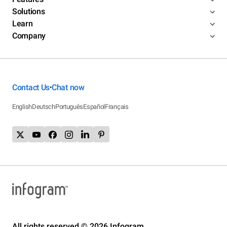
Solutions
Learn
Company
Contact Us
Chat now
•
English
Deutsch
Português
Español
Français
All rights reserved © 2026 Infogram