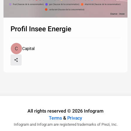
fioul (hausse de la consommation)
gaz (hausse de la consommation)
électricité (hausse de la consommation)
carburant (hausse de la consommation)
Source : Insee
Profil Insee Energie
Capital
All rights reserved © 2026 Infogram
Terms
&
Privacy
Infogram and Infogr.am are registered trademarks of Prezi, Inc.