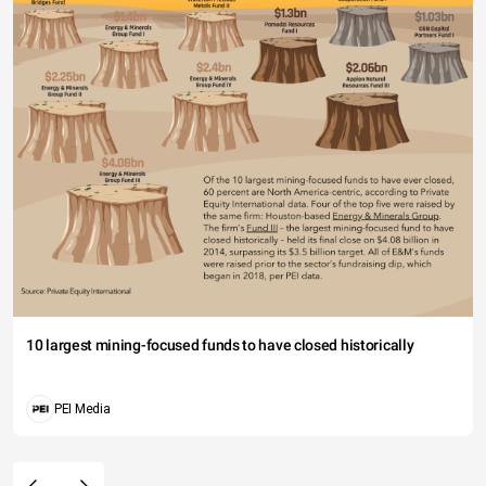
10 largest mining-focused funds to have closed historically
PEI Media