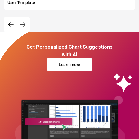
User Template
Get Personalized Chart Suggestions
with AI
Learn more