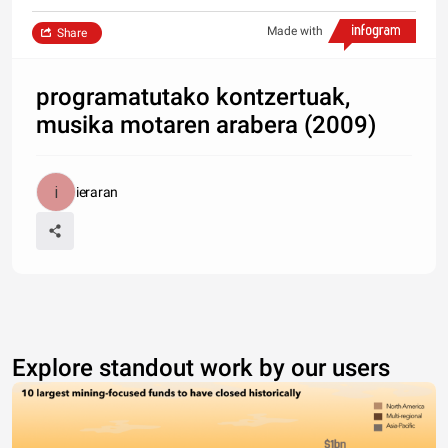
Made with
Share
programatutako kontzertuak,
musika motaren arabera (2009)
ieraran
Explore standout work by our users