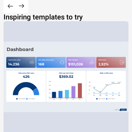
Inspiring templates to try