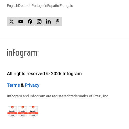
English
Deutsch
Português
Español
Français
All rights reserved © 2026 Infogram
Terms
&
Privacy
Infogram and Infogr.am are registered trademarks of Prezi, Inc.