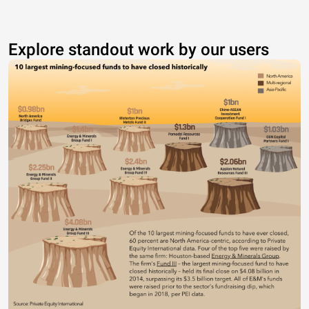
Explore standout work by our users