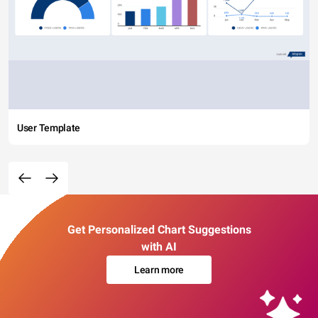
User Template
Get Personalized Chart Suggestions
with AI
Learn more