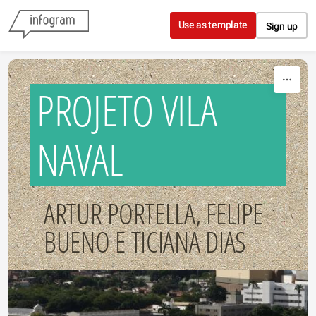
Skip to content
Use as template
Sign up
PROJETO VILA
NAVAL
ARTUR PORTELLA, FELIPE
BUENO E TICIANA DIAS