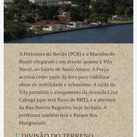
A Prefeitura do Recife (PCR) e a Marinha do
Brasil chegaram a um acordo quanto à Vila
Naval, no bairro de Santo Amaro. A Força
aceitou ceder parte da área para viabilizar
obras de mobilidade e urbanismo. A saída da
Vila permitirá o alargamento da Avenida Cruz
Cabugá (que terá fluxo de BRT), e a abertura
da Rua Batista Regueira, hoje fechada. A
prefeitura também terá o Parque dos
Manguezais.
DIVISÃO DO TERRENO