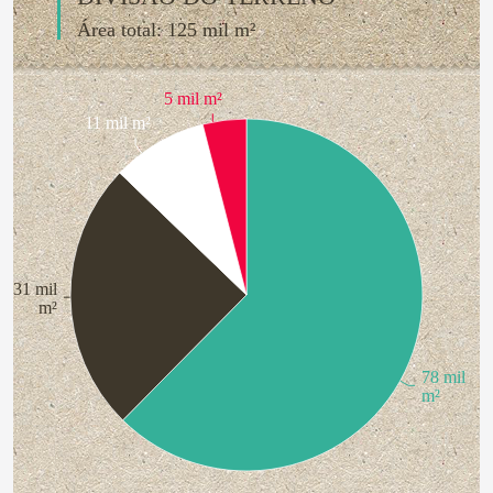
Área total: 125 mil m²
5 mil m²
11 mil m²
31 mil
m²
78 mil
m²