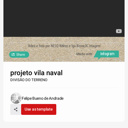
Vídeo e foto por NE10 Vídeos e Igo Bione/JC Imagem
Made with
Share
projeto vila naval
DIVISÃO DO TERRENO
Felipe Bueno de Andrade
Use as template