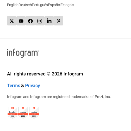
English
Deutsch
Português
Español
Français
All rights reserved © 2026 Infogram
Terms
&
Privacy
Infogram and Infogr.am are registered trademarks of Prezi, Inc.