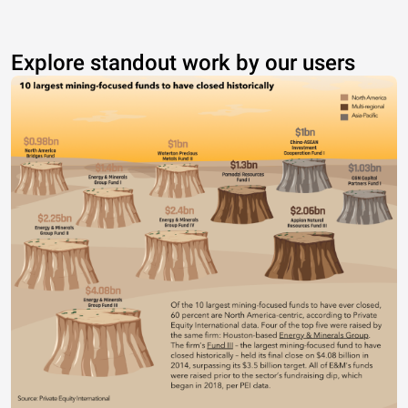
Explore standout work by our users