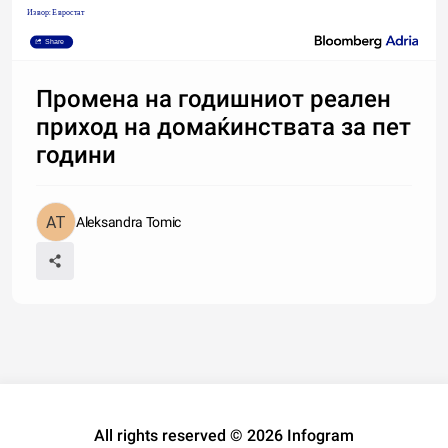
Извор: Евростат
Share
Промена на годишниот реален
приход на домаќинствата за пет
години
Aleksandra Tomic
All rights reserved © 2026 Infogram