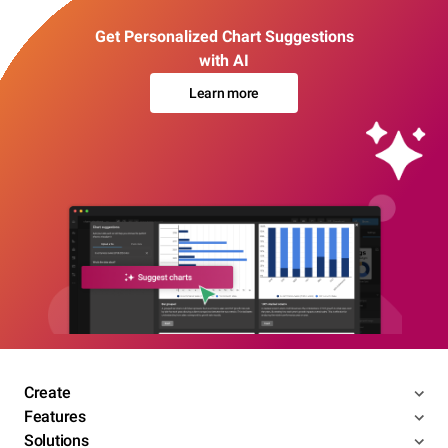
Get Personalized Chart Suggestions
with AI
Learn more
Create
Features
Solutions