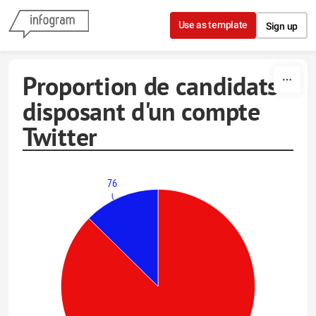
Skip to content
Use as template
Sign up
Proportion de candidats
disposant d'un compte
Twitter
76