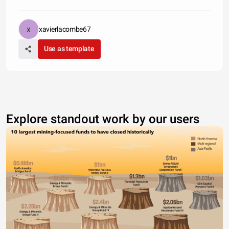
xavierlacombe67
Use as template
Explore standout work by our users