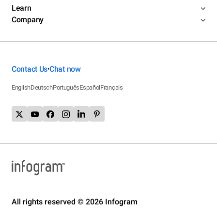
Learn
Company
Contact Us
Chat now
•
English
Deutsch
Português
Español
Français
All rights reserved © 2026 Infogram