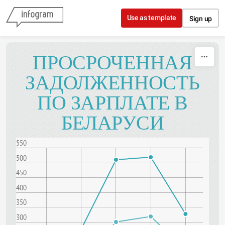
Skip to content
Use as template
Sign up
ПРОСРОЧЕННАЯ
ЗАДОЛЖЕННОСТЬ
ПО ЗАРПЛАТЕ В
БЕЛАРУСИ
550
500
450
400
350
300