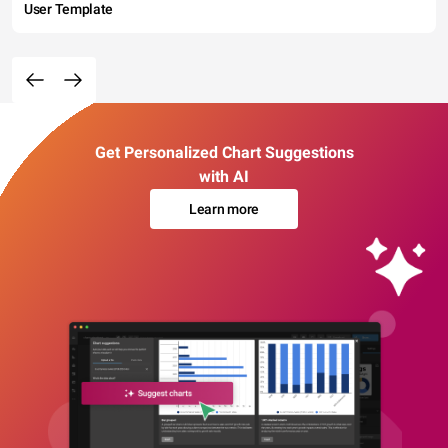
User Template
Get Personalized Chart Suggestions
with AI
Learn more