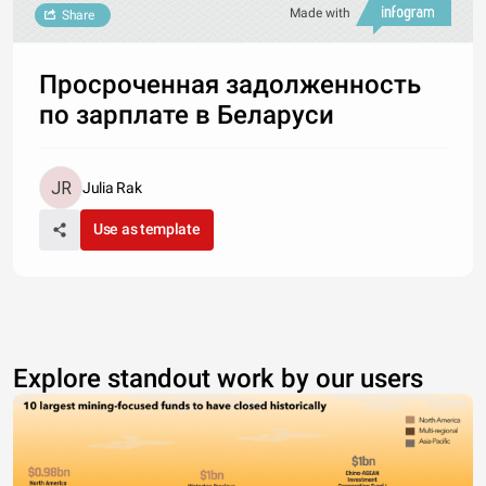
Made with
Share
Просроченная задолженность
по зарплате в Беларуси
Julia Rak
Use as template
Explore standout work by our users