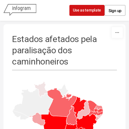
Skip to content
Use as template
Sign up
Estados afetados pela
paralisação dos
caminhoneiros