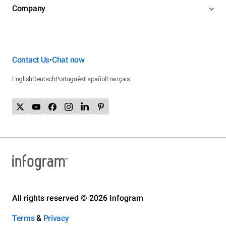
Company
Contact Us
Chat now
•
English
Deutsch
Português
Español
Français
All rights reserved © 2026 Infogram
Terms
&
Privacy