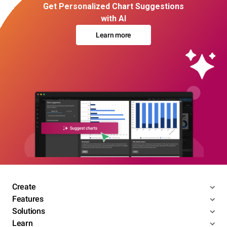
Get Personalized Chart Suggestions
with AI
Learn more
Create
Features
Solutions
Learn