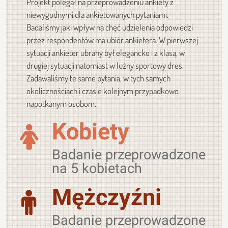
Projekt polegał na przeprowadzeniu ankiety z
niewygodnymi dla ankietowanych pytaniami.
Badaliśmy jaki wpływ na chęć udzielenia odpowiedzi
przez respondentów ma ubiór ankietera. W pierwszej
sytuacji ankieter ubrany był elegancko i z klasą, w
drugiej sytuacji natomiast w luźny sportowy dres.
Zadawaliśmy te same pytania, w tych samych
okolicznościach i czasie kolejnym przypadkowo
napotkanym osobom.
Kobiety
Badanie przeprowadzone
na 5 kobietach
Mężczyźni
Badanie przeprowadzone