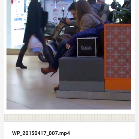
WP_20150417_007.mp4