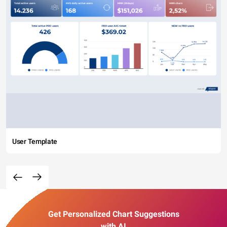
User Template
Get Personalized Chart Suggestions
with AI