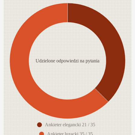
Udzielone odpowiedzi na pytania
Ankieter elegancki 21 / 35
Ankieter luzacki 35 / 35