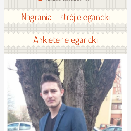
Nagrania - strój elegancki
Ankieter elegancki