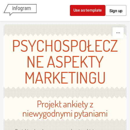
Skip to content
Use as template
Sign up
PSYCHOSPOŁECZ
NE ASPEKTY
MARKETINGU
Projekt ankiety z
niewygodnymi pytaniami