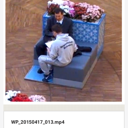
WP_20150417_013.mp4