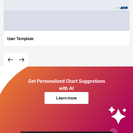
User Template
Get Personalized Chart Suggestions
with AI
Learn more