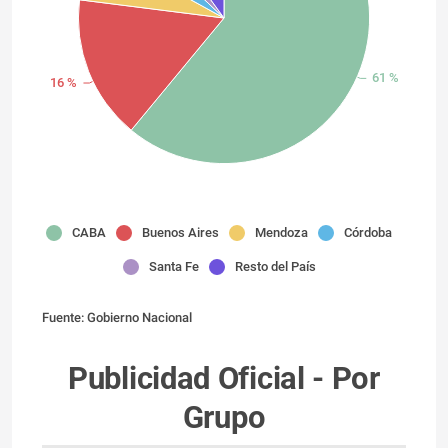
61 %
16 %
CABA
Buenos Aires
Mendoza
Córdoba
Santa Fe
Resto del País
Fuente: Gobierno Nacional
Publicidad Oficial - Por
Grupo