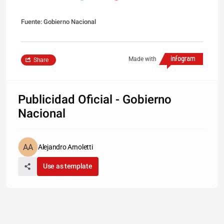
Fuente: Gobierno Nacional
Made with
Share
Publicidad Oficial - Gobierno
Nacional
Alejandro Arnoletti
Use as template