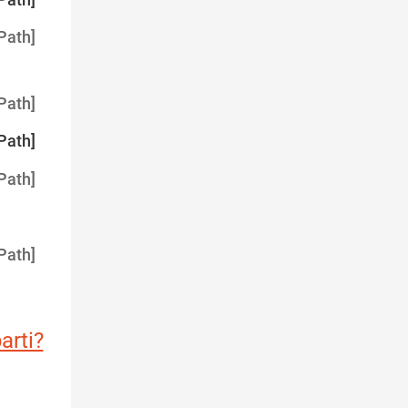
Path]
Path]
Path]
Path]
Path]
arti?