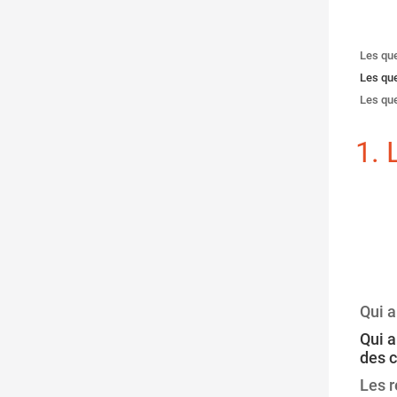
Les que
Les que
Les que
1.
Qui a
Qui a
des c
Les 