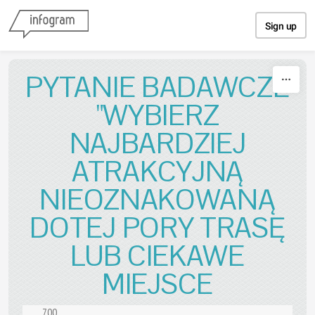
Skip to content
Sign up
PYTANIE BADAWCZE
"WYBIERZ
NAJBARDZIEJ
ATRAKCYJNĄ
NIEOZNAKOWANĄ
DOTEJ PORY TRASĘ
LUB CIEKAWE
MIEJSCE
700