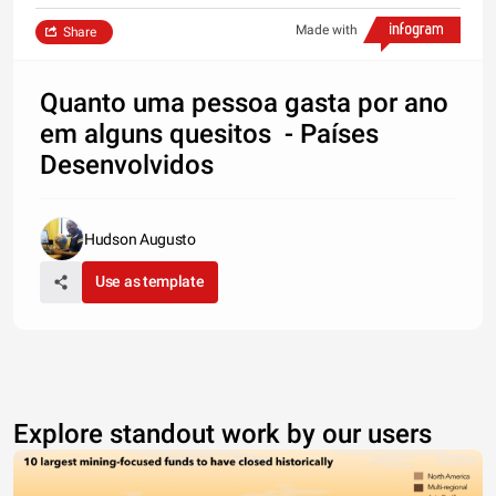
Made with
Share
Quanto uma pessoa gasta por ano
em alguns quesitos - Países
Desenvolvidos
Hudson Augusto
Use as template
Explore standout work by our users