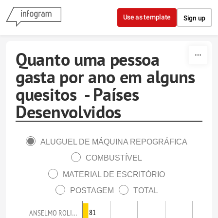
Skip to content
Use as template
Sign up
Quanto uma pessoa
gasta por ano em alguns
quesitos - Países
Desenvolvidos
ALUGUEL DE MÁQUINA REPOGRÁFICA
COMBUSTÍVEL
MATERIAL DE ESCRITÓRIO
POSTAGEM
TOTAL
81
ANSELMO ROLI…