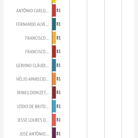
81
ANTÔNIO CARLO…
81
FERNANDO ALVE…
81
FRANCISCO…
81
FRANCISCO…
81
GERVINO CLÁUDI…
81
HÉLIO APARECID…
81
IRINEU DONIZET…
81
IZÍDIO DE BRITO…
81
JESSE LOURES D…
81
JOSÉ ANTÔNIO…