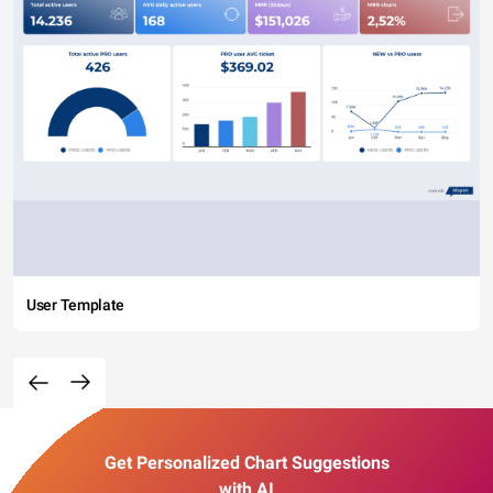
User Template
Get Personalized Chart Suggestions
with AI