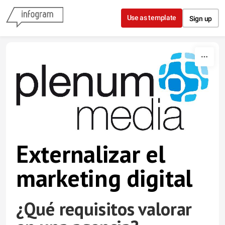
Skip to content
Use as template
Sign up
Externalizar el
marketing digital
¿Qué requisitos valorar