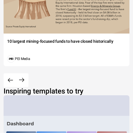
10 largest mining-focused funds to have closed historically
PEI Media
Inspiring templates to try