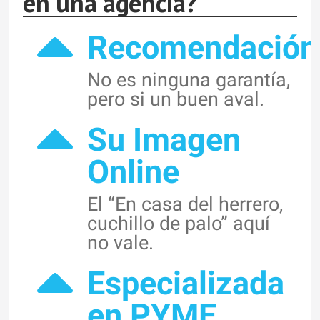
en una agencia?
Recomendación
No es ninguna garantía,
pero si un buen aval.
Su Imagen
Online
El “En casa del herrero,
cuchillo de palo” aquí
no vale.
Especializada
en PYME