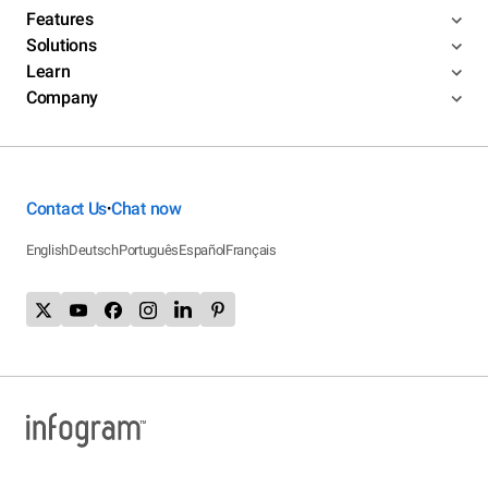
Features
Solutions
Learn
Company
Contact Us
Chat now
•
English
Deutsch
Português
Español
Français