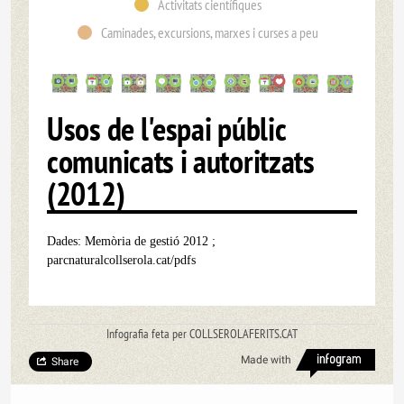
Activitats científiques
Caminades, excursions, marxes i curses a peu
Usos de l'espai públic
comunicats i autoritzats
(2012)
Dades: Memòria de gestió 2012 ;
parcnaturalcollserola.cat/pdfs
Infografia feta per COLLSEROLAFERITS.CAT
Made with
Share