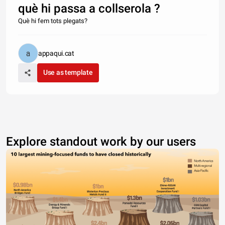
què hi passa a collserola ?
Què hi fem tots plegats?
appaqui.cat
Use as template
Explore standout work by our users