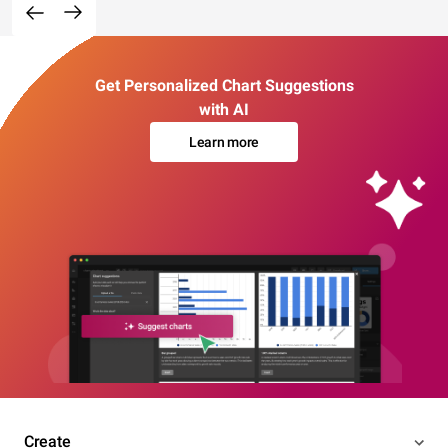
Get Personalized Chart Suggestions
with AI
Learn more
Create