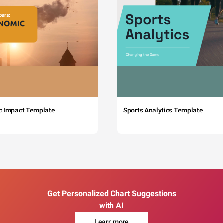
c Impact Template
Sports Analytics Template
Get Personalized Chart Suggestions
with AI
Learn more