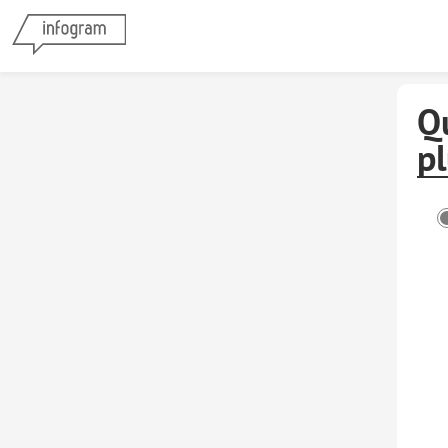
Qu
pl