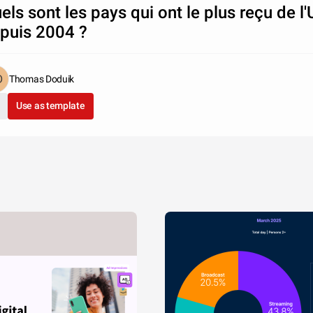
els sont les pays qui ont le plus reçu de l
puis 2004 ?
Thomas Doduik
Use as template