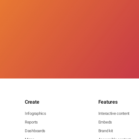
Create
Features
Infographics
Interactive content
Reports
Embeds
Dashboards
Brand kit