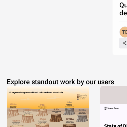
Qu
de
Explore standout work by our users