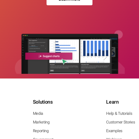
Solutions
Learn
Media
Help & Tutorials
Marketing
Customer Stories
Reporting
Examples