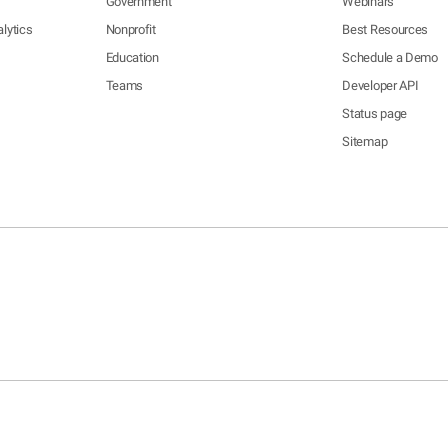
Government
Webinars
lytics
Nonprofit
Best Resources
Education
Schedule a Demo
Teams
Developer API
Status page
Sitemap