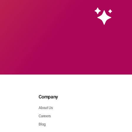
Company
About Us
Careers
Blog