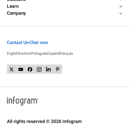
Learn
Company
Contact Us
Chat now
•
English
Deutsch
Português
Español
Français
All rights reserved © 2026 Infogram