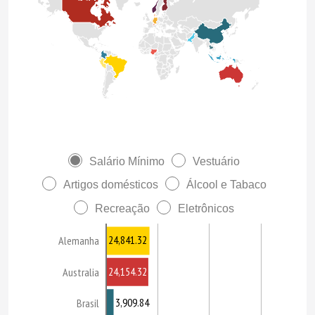
Salário Mínimo
Vestuário
Artigos domésticos
Álcool e Tabaco
Recreação
Eletrônicos
24,841.32
Alemanha
24,154.32
Australia
3,909.84
Brasil