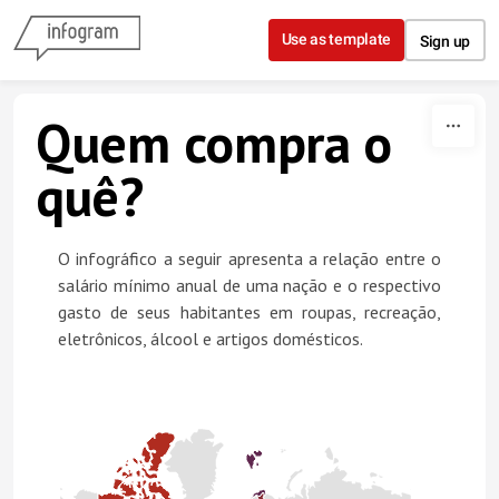
Skip to content
Use as template
Sign up
Quem compra o
quê?
O infográfico a seguir apresenta a relação entre o
salário mínimo anual de uma nação e o respectivo
gasto de seus habitantes em roupas, recreação,
eletrônicos, álcool e artigos domésticos.