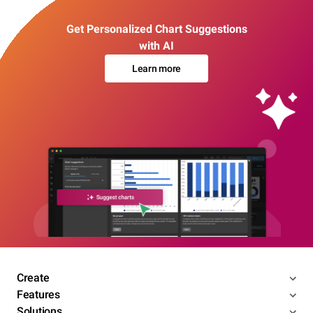
Get Personalized Chart Suggestions
with AI
Learn more
Create
Features
Solutions