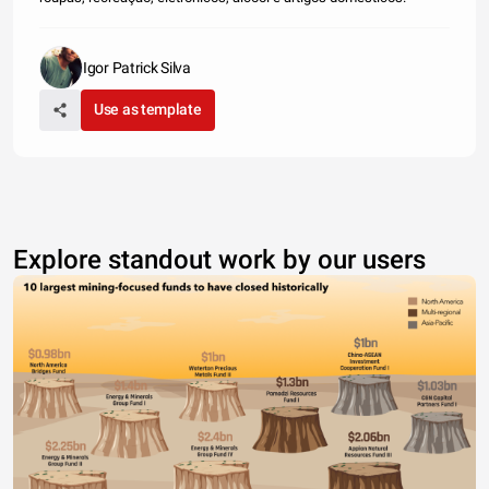
Igor Patrick Silva
Use as template
Explore standout work by our users