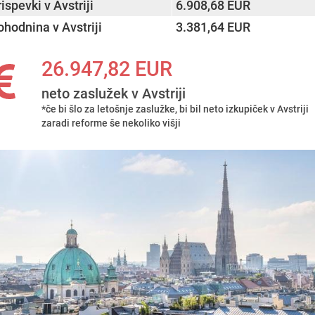
ispevki v Avstriji
6.908,68 EUR
ohodnina v Avstriji
3.381,64 EUR
26.947,82 EUR
neto zaslužek v Avstriji
*če bi šlo za letošnje zaslužke, bi bil neto izkupiček v Avstriji
zaradi reforme še nekoliko višji