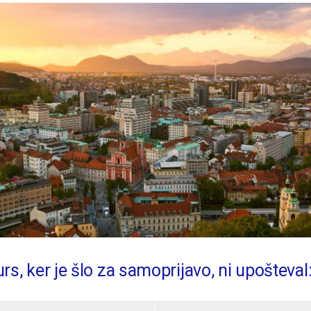
rs, ker je šlo za samoprijavo, ni upošteval