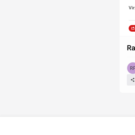
Vir
Ra