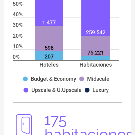
50%
40%
1.477
30%
259.542
20%
10%
598
75.221
207
0%
Hoteles
Habitaciones
Budget & Economy
Midscale
Upscale & U.Upscale
Luxury
175
habitaciones