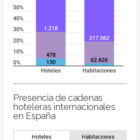
50%
40%
1.218
30%
217.062
20%
10%
478
62.626
130
0%
Hoteles
Habitaciones
Presencia de cadenas
hoteleras internacionales
en España
Hoteles
Habitaciones