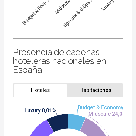
Budget & Econ…
Midscale
Upscale & U.Ups…
Luxury
Presencia de cadenas
hoteleras nacionales en
España
Hoteles
Habitaciones
Budget & Economy 
Luxury 8,01%
Midscale 24,08%