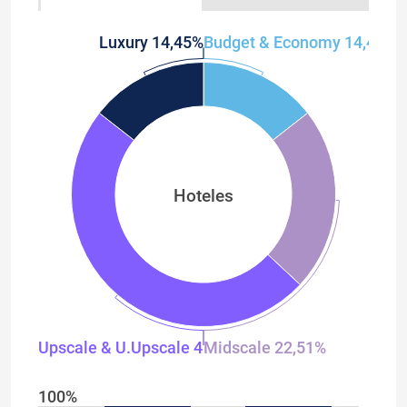
Luxury 14,45%
Budget & Economy 14,45%
Hoteles
Upscale & U.Upscale 48,59%
Midscale 22,51%
100%