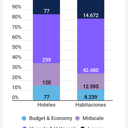
90%
77
14.672
80%
70%
60%
50%
40%
259
30%
42.480
20%
120
12.595
10%
77
8.239
0%
Hoteles
Habitaciones
Budget & Economy
Midscale