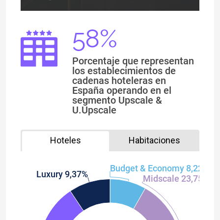
58%
Porcentaje que representan
los establecimientos de
cadenas hoteleras en
España operando en el
segmento Upscale &
U.Upscale
Hoteles
Habitaciones
Budget & Economy 8,22%
Luxury 9,37%
Midscale 23,75%