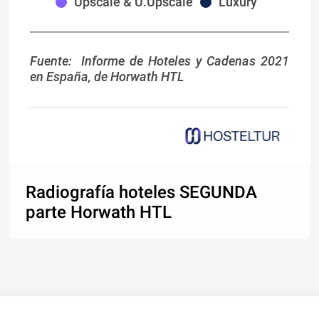
Upscale & U.Upscale
Luxury
Fuente: Informe de Hoteles y Cadenas 2021
en España, de Horwath HTL
Radiografía hoteles SEGUNDA
parte Horwath HTL