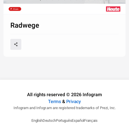
Share
Radwege
All rights reserved © 2026 Infogram
Terms
&
Privacy
Infogram and Infogr.am are registered trademarks of Prezi, Inc.
English
Deutsch
Português
Español
Français