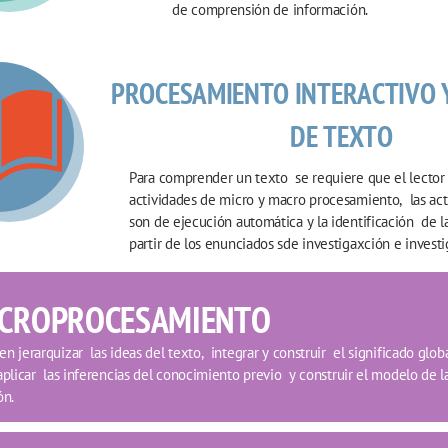
de comprensión de información. 
PROCESAMIENTO INTERACTIVO Y
DE TEXTO
Para comprender un texto  se requiere que el lector r
actividades de micro y macro procesamiento,  las act
son de ejecución automática y la identificación  de la
partir de los enunciados sde investigaxción e investi
CROPROCESAMIENTO
n jerarquizar  las ideas del texto,  integrar y construir  el significado globa
aplicar  las inferencias del conocimiento previo  y construir el modelo de la
ón. 