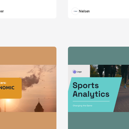
wer
Nielsen