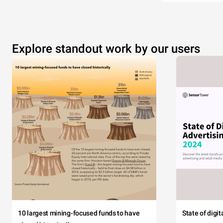
Explore standout work by our users
10 largest mining-focused funds to have
State of digi