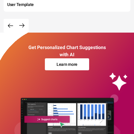
User Template
Get Personalized Chart Suggestions
with AI
Learn more