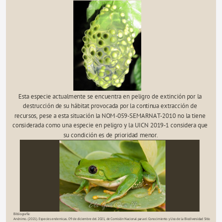
Esta especie actualmente se encuentra en peligro de extinción por la 
destrucción de su hábitat provocada por la continua extracción de 
recursos, pese a esta situación la NOM-059-SEMARNAT-2010 no la tiene 
considerada como una especie en peligro y la UICN 2019-1 considera que 
su condición es de prioridad menor.
Bibliografía:
Anónimo. (2021). Especies endemicas. 09 de diciembre del 2021, de Comisión Nacional para el Conocimiento y Uso de la Biodiversidad Sitio 