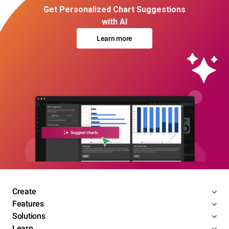
Get Personalized Chart Suggestions
with AI
Learn more
Create
Features
Solutions
Learn