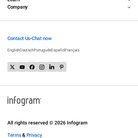
Company
Contact Us
Chat now
•
English
Deutsch
Português
Español
Français
All rights reserved © 2026 Infogram
Terms
&
Privacy