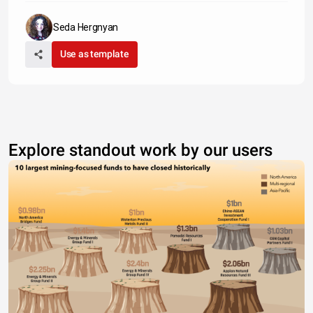
Seda Hergnyan
Use as template
Explore standout work by our users