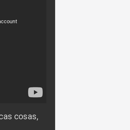
ocas cosas,