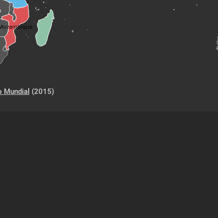
Mozambique
o Mundial
(2015)