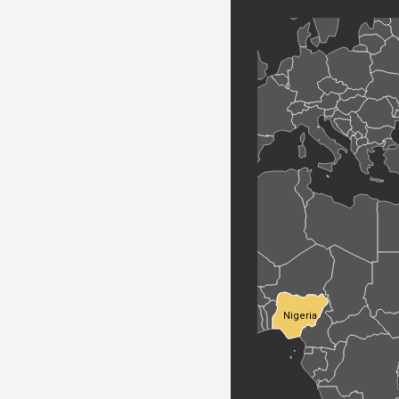
Nigeria