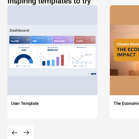
Inspiring templates to try
User Template
The Economi