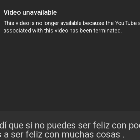
í que si no puedes ser feliz con p
 a ser feliz con muchas cosas .