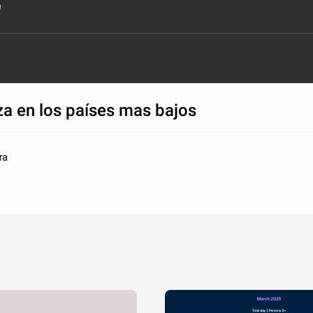
a
za en los países mas bajos
ra