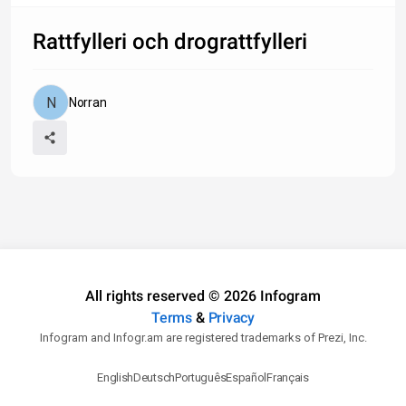
Rattfylleri och drograttfylleri
Norran
All rights reserved © 2026 Infogram
Terms
&
Privacy
Infogram and Infogr.am are registered trademarks of Prezi, Inc.
English
Deutsch
Português
Español
Français