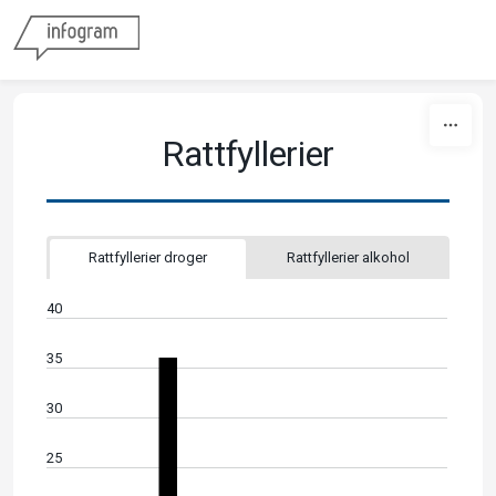
Skip to content
Rattfyllerier
Rattfyllerier droger
Rattfyllerier alkohol
40
35
30
25